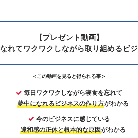
【プレゼント動画】
になれてワクワクしながら取り組めるビジ
＜この動画を見ると得られる事＞
毎日ワクワクしながら寝食を忘れて
夢中になれるビジネスの作り方
がわかる
今のビジネスに感じている
違和感の正体と根本的な原因
がわかる